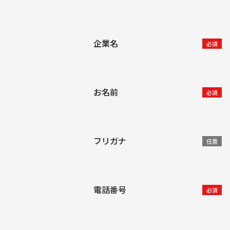
企業名
必須
お名前
必須
フリガナ
任意
電話番号
必須