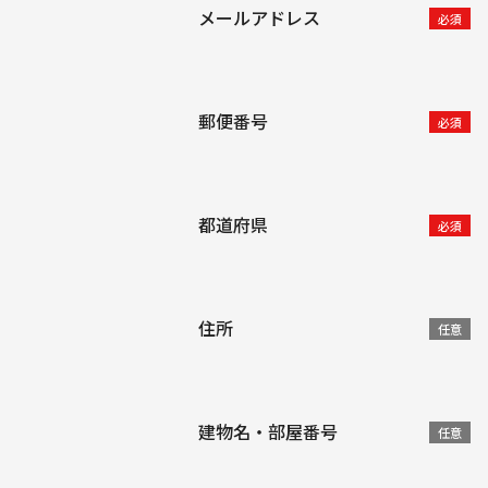
メールアドレス
必須
郵便番号
必須
都道府県
必須
住所
任意
建物名・部屋番号
任意