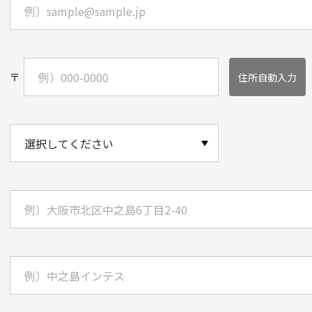
〒
住所自動入力