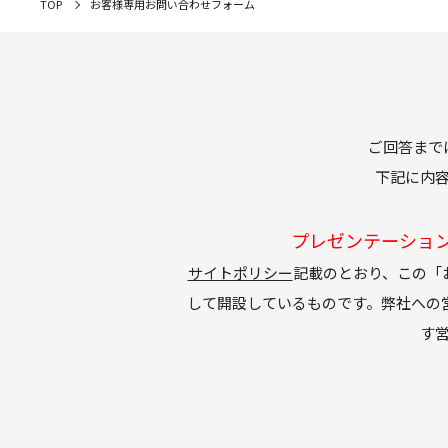
TOP
お客様専用お問い合わせフォーム
ご回答まで
下記に内
プレゼンテーショ
サイトポリシー
記載のとおり、この「
して開設しているものです。弊社への
す