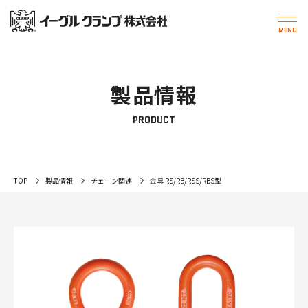
製品情報
PRODUCT
TOP
製品情報
チェーン関連
金具 RS/RB/RSS/RBS型