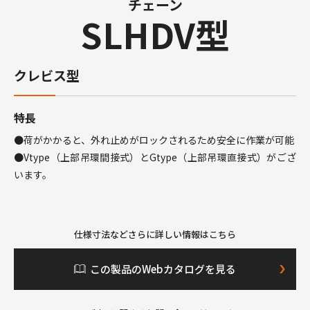
チェーン
SLHDV型
クレビス型
特長
●荷がかかると、外れ止めがロックされるため安全に作業が可能
●Vtype（上部吊環間接式）とGtype（上部吊環直接式）がござ
います。
仕様寸法などさらに詳しい情報はこちら
この製品のWebカタログを見る