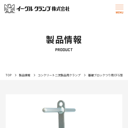
製品情報
PRODUCT
TOP
製品情報
コンクリート二次製品用クランプ
基礎ブロックつり用 EFG型