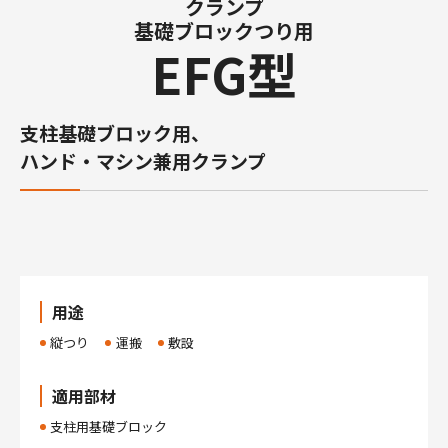
クランプ
基礎ブロックつり用
EFG型
支柱基礎ブロック用、
ハンド・マシン兼用クランプ
用途
縦つり
運搬
敷設
適用部材
支柱用基礎ブロック