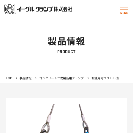
製品情報
PRODUCT
TOP
製品情報
コンクリート二次製品用クランプ
側溝用内つり EUIF型