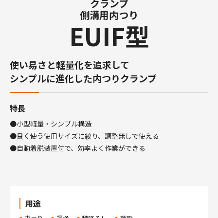
クランプ
側溝用内つり
EUIF型
使い易さと軽量化を追求して
シンプルに進化した内つりクランプ
特長
●小型軽量・シンプル構造
●良く使う使用サイズに絞り、調整無しで使える
●自動着脱装置付で、効率よく作業ができる
用途