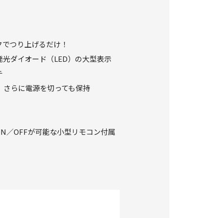
クでつり上げるだけ！
光ダイオード（LED）の大型表示
チ
、さらに電源を切っても保持
N／OFFが可能な小型リモコン付属