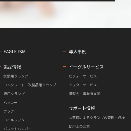
EAGLE ISM
導入事例
製品情報
イーグルサービス
鉄鋼用クランプ
ビフォーサービス
コンクリート二次製品用クランプ
アフターサービス
専用クランプ
講習会・事業所見学
ハッカー
サポート情報
フック
お客様によるクランプの管理・点検
コイルリフター
使用上の注意
パレットハンガー