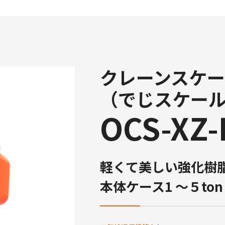
クレーンスケ
（でじスケー
OCS-XZ
軽くて美しい強化樹
本体ケース1 〜５ton