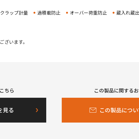
クラップ計量
過積載防止
オーバー荷重防止
蔵入れ蔵
ございます。
こちら
この製品に関するお
を見る
この製品につい