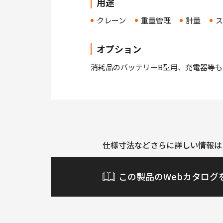
用途
クレーン
重量管理
計量
ス
オプション
消耗品のバッテリーB型用、充電器等も
仕様寸法などさらに詳しい情報は
この製品のWebカタログ