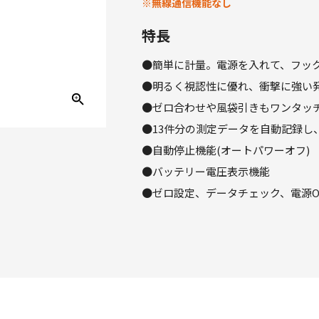
※無線通信機能なし
特長
●簡単に計量。電源を入れて、フッ
●明るく視認性に優れ、衝撃に強い発
●ゼロ合わせや風袋引きもワンタッ
●13件分の測定データを自動記録し
●自動停止機能(オートパワーオフ)
●バッテリー電圧表示機能
●ゼロ設定、データチェック、電源O