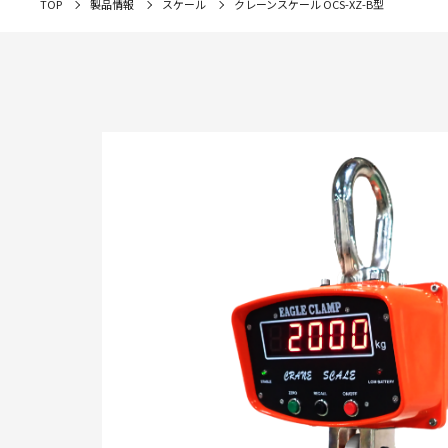
TOP
製品情報
スケール
クレーンスケール OCS-XZ-B型