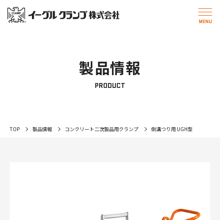
製品情報
PRODUCT
TOP
製品情報
コンクリート二次製品用クランプ
側溝つり用 UGH型