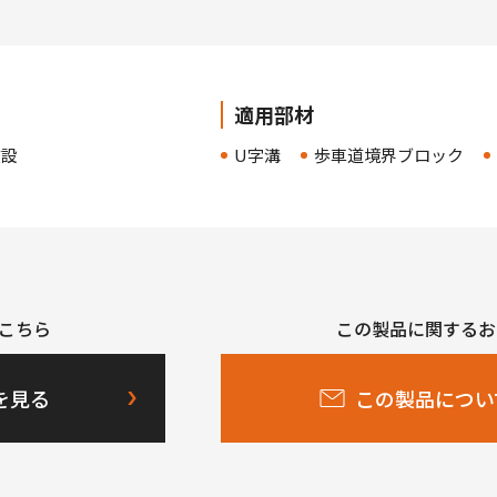
適用部材
敷設
U字溝
歩車道境界ブロック
こちら
この製品に関するお
を見る
この製品につい