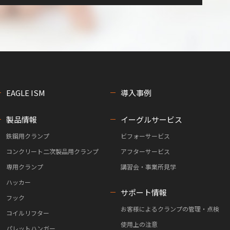
EAGLE ISM
導入事例
製品情報
イーグルサービス
鉄鋼用クランプ
ビフォーサービス
コンクリート二次製品用クランプ
アフターサービス
専用クランプ
講習会・事業所見学
ハッカー
サポート情報
フック
お客様によるクランプの管理・点検
コイルリフター
使用上の注意
パレットハンガー