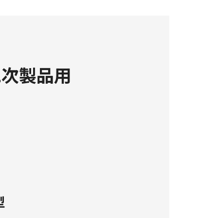
二次製品用
型