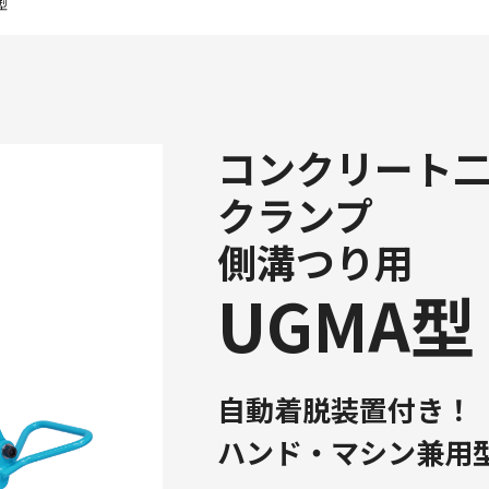
型
コンクリート
クランプ
側溝つり用
UGMA型
自動着脱装置付き！
ハンド・マシン兼用