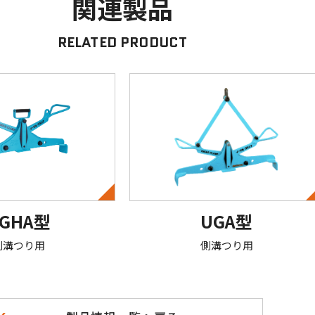
関連製品
RELATED PRODUCT
GHA型
UGA型
側溝つり用
側溝つり用