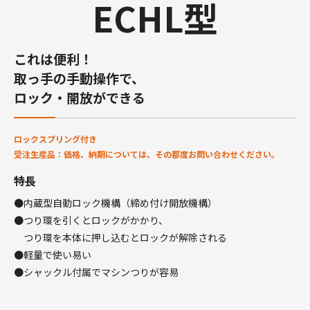
ECHL型
これは便利！
取っ手の手動操作で、
ロック・開放ができる
ロックスプリング付き
受注生産品：価格、納期については、その都度お問い合わせください。
特長
●内蔵型自動ロック機構（締め付け開放機構）
●つり環を引くとロックがかかり、
つり環を本体に押し込むとロックが解除される
●軽量で使い易い
●シャックル付属でマシンつりが容易