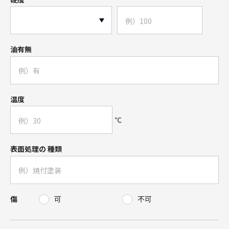
油有無
温度
℃
表面処理の
種類
可
不可
傷