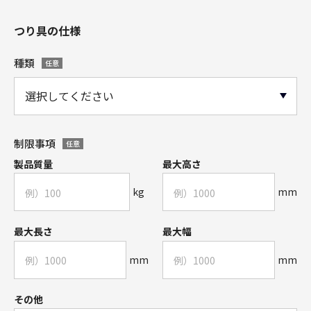
つり具の仕様
種類
任意
制限事項
任意
製品質量
最大高さ
kg
mm
最大長さ
最大幅
mm
mm
その他