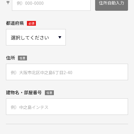
〒
住所自動入力
都道府県
必須
住所
任意
建物名・部屋番号
任意