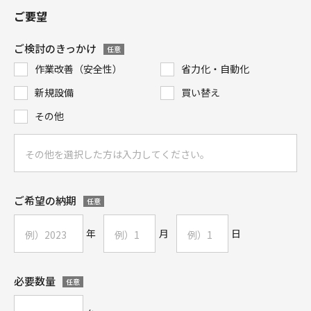
ご要望
ご検討のきっかけ
任意
作業改善（安全性）
省力化・自動化
新規設備
買い替え
その他
ご希望の納期
任意
年
月
日
必要数量
任意