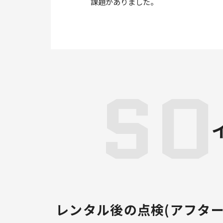
課題がありました。
SO
レンタル後の点検(アフター