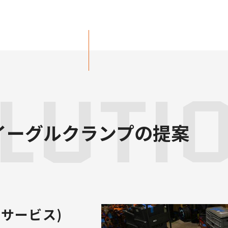
LUTI
イーグルクランプの提案
サービス)