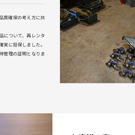
品質確保の考え方に共
品について、再レンタ
確実に担保しました。
持管理の証明となりま