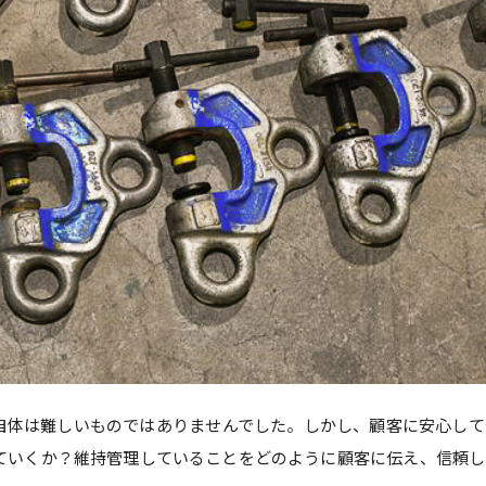
自体は難しいものではありませんでした。しかし、顧客に安心して
ていくか？維持管理していることをどのように顧客に伝え、信頼し