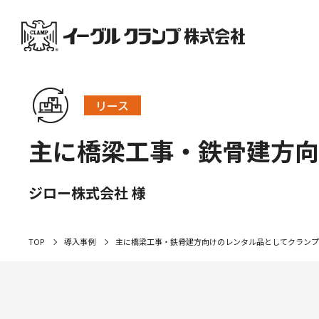
リース
主に橋梁工事・鉄骨建方向
ジロー株式会社 様
TOP
導入事例
主に橋梁工事・鉄骨建方向けのレンタル品としてクランプ