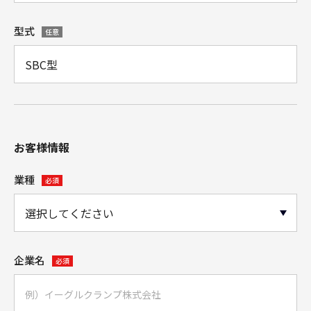
型式
任意
お客様情報
業種
必須
企業名
必須