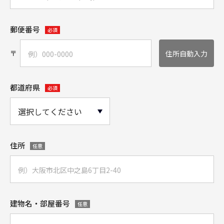
郵便番号
必須
〒
住所自動入力
都道府県
必須
住所
任意
建物名・部屋番号
任意