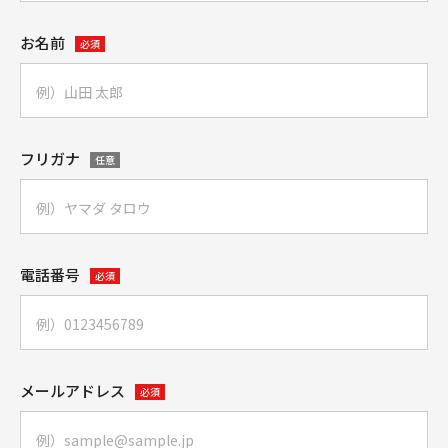
お名前
必須
フリガナ
任意
電話番号
必須
メールアドレス
必須