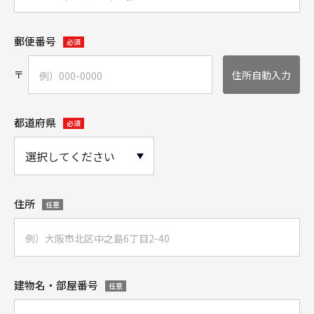
郵便番号
必須
〒
住所自動入力
都道府県
必須
住所
任意
建物名・部屋番号
任意