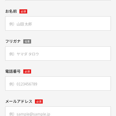
お名前
必須
フリガナ
任意
電話番号
必須
メールアドレス
必須