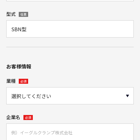
型式
任意
お客様情報
業種
必須
企業名
必須