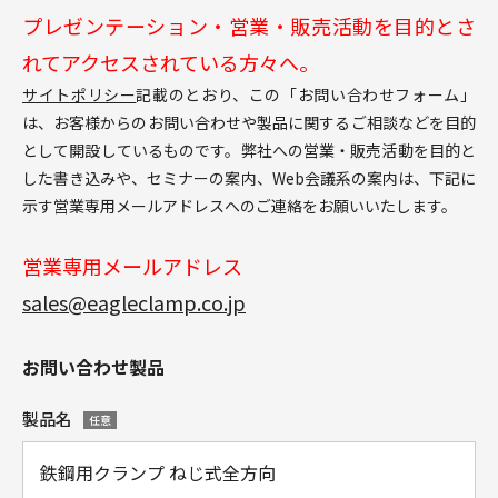
プレゼンテーション・営業・販売活動を目的とさ
れてアクセスされている方々へ。
サイトポリシー
記載のとおり、この「お問い合わせフォーム」
は、お客様からのお問い合わせや製品に関するご相談などを目的
として開設しているものです。弊社への営業・販売活動を目的と
した書き込みや、セミナーの案内、Web会議系の案内は、下記に
示す営業専用メールアドレスへのご連絡をお願いいたします。
営業専用メールアドレス
sales@eagleclamp.co.jp
お問い合わせ製品
製品名
任意