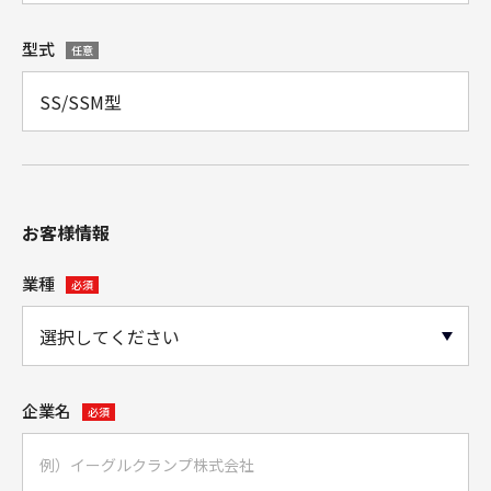
型式
任意
お客様情報
業種
必須
企業名
必須