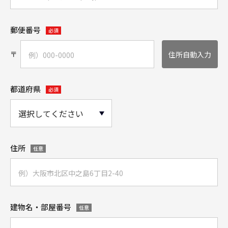
郵便番号
必須
〒
住所自動入力
都道府県
必須
住所
任意
建物名・部屋番号
任意