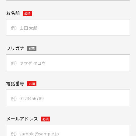
お名前
必須
フリガナ
任意
電話番号
必須
メールアドレス
必須