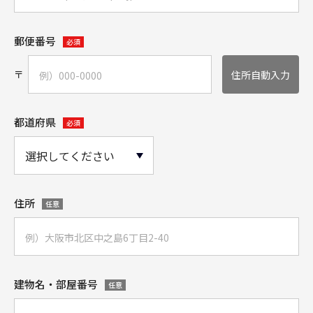
郵便番号
必須
〒
住所自動入力
都道府県
必須
住所
任意
建物名・部屋番号
任意