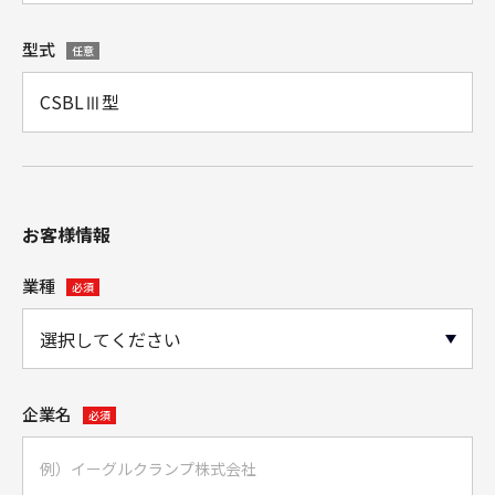
型式
任意
お客様情報
業種
必須
企業名
必須