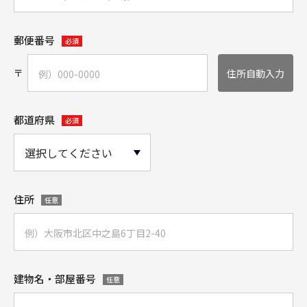
郵便番号
必須
〒
住所自動入力
都道府県
必須
住所
任意
建物名・部屋番号
任意