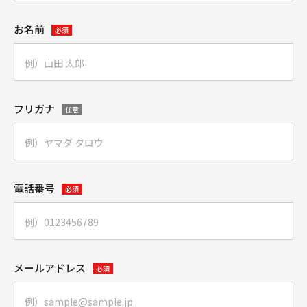
お名前
必須
フリガナ
任意
電話番号
必須
メールアドレス
必須