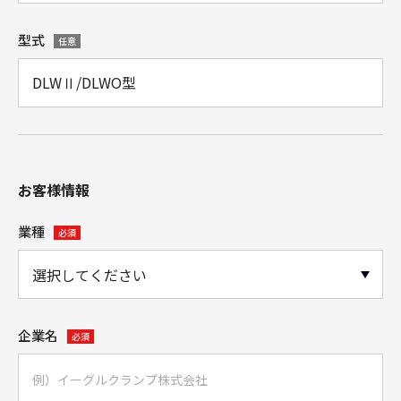
型式
任意
お客様情報
業種
必須
企業名
必須