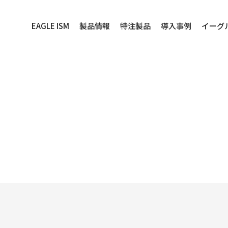
EAGLE ISM
製品情報
特注製品
導入事例
イーグ