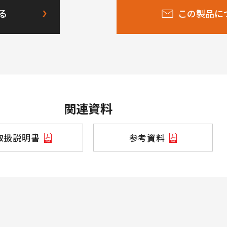
る
この製品に
関連資料
取扱説明書
参考資料