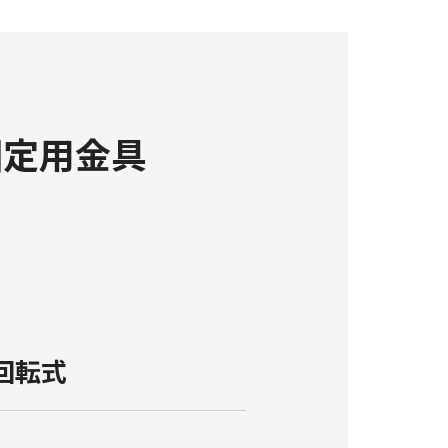
固定用金具
 回転式