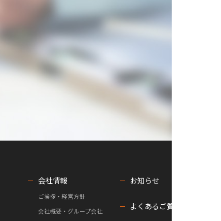
会社情報
お知らせ
ご挨拶・経営方針
よくあるご質問
会社概要・グループ会社