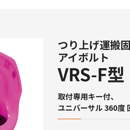
つり上げ運搬
アイボルト
VRS-F型
取付専用キー付、
ユニバーサル 360度