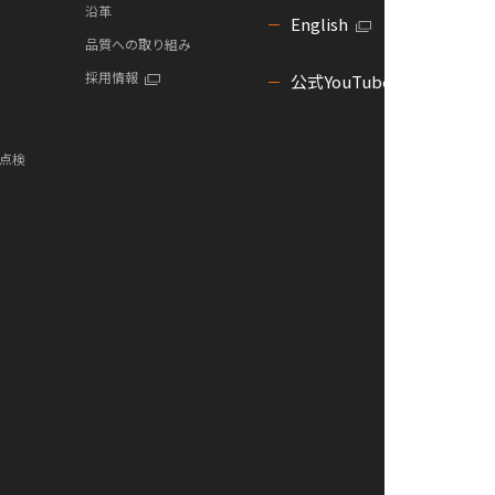
沿革
English
品質への取り組み
採用情報
公式YouTube
点検