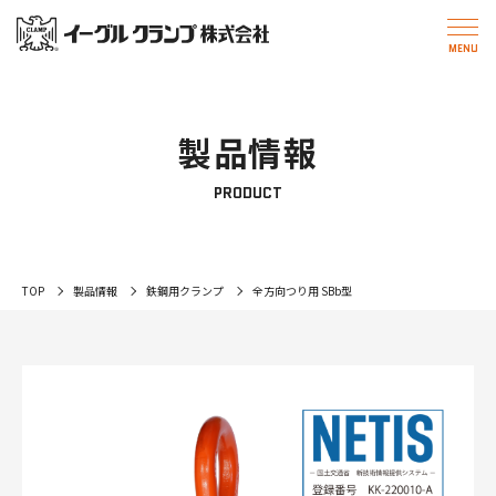
製品情報
PRODUCT
TOP
製品情報
鉄鋼用クランプ
全方向つり用 SBb型