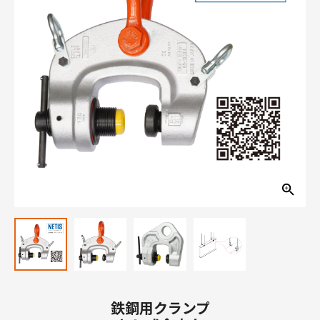
鉄鋼用クランプ