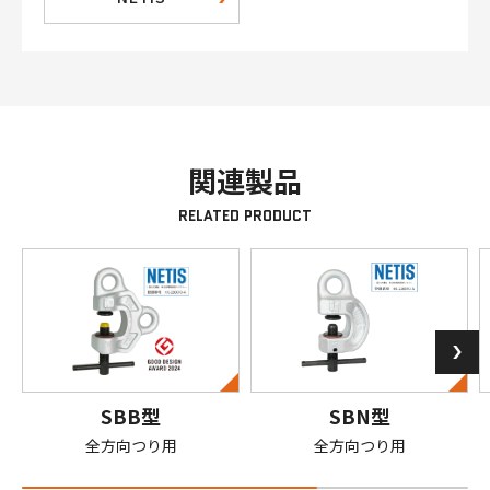
関連製品
RELATED PRODUCT
SBB型
SBN型
全方向つり用
全方向つり用