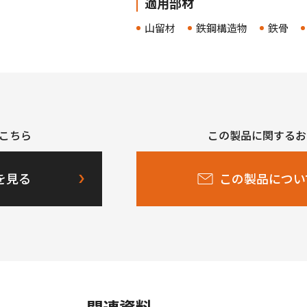
適用部材
山留材
鉄鋼構造物
鉄骨
こちら
この製品に関するお
を見る
この製品につい
関連資料