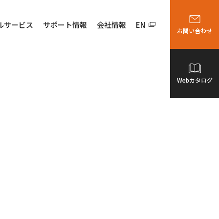
ルサービス
サポート情報
会社情報
EN
お問い合わせ
Webカタログ