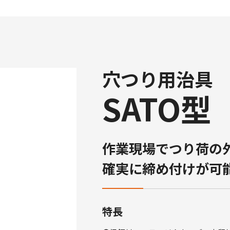
穴つり用治具
SATO型
作業現場でつり荷の
確実に締め付けが可能
特長