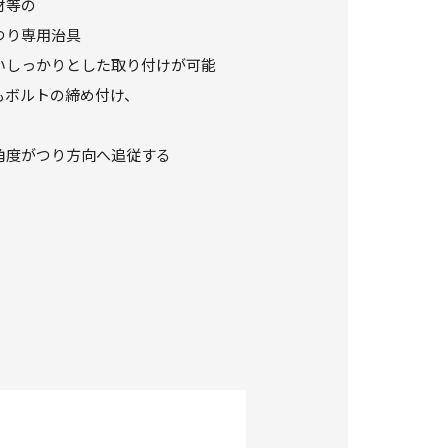
材等の
つり専用治具
いしっかりとした取り付けが可能
もボルトの締め付け、
角度がつり方向へ追従する