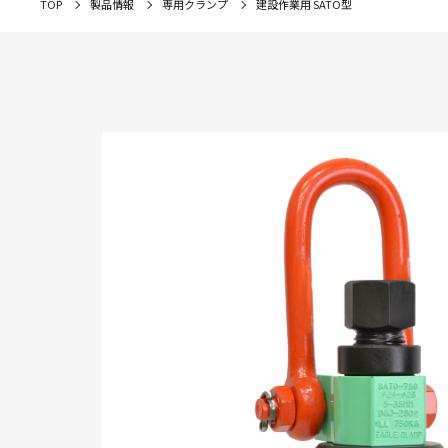
TOP
製品情報
専用クランプ
建設作業用 SATO型