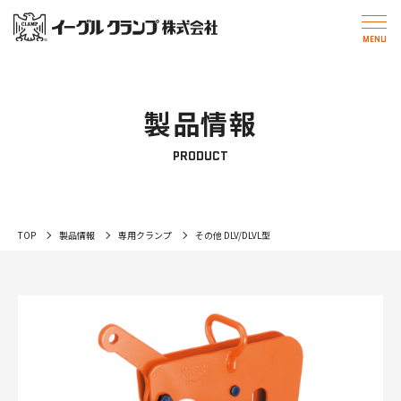
製品情報
PRODUCT
TOP
製品情報
専用クランプ
その他 DLV/DLVL型