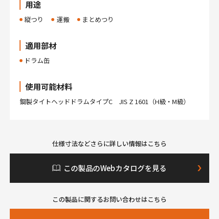
用途
縦つり
運搬
まとめつり
適用部材
ドラム缶
使用可能材料
鋼製タイトヘッドドラムタイプC JIS Z 1601（H級・M級）
仕様寸法などさらに詳しい情報はこちら
この製品のWebカタログを見る
この製品に関するお問い合わせはこちら