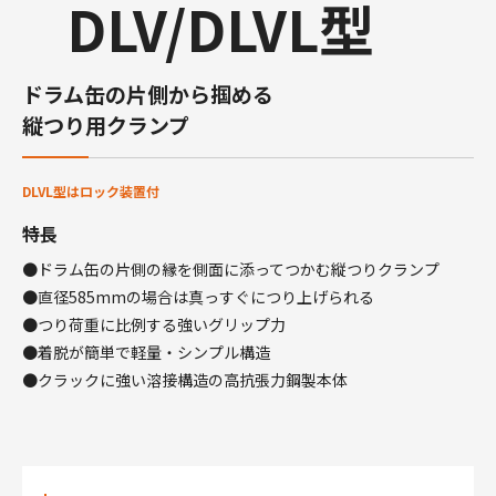
DLV/DLVL型
ドラム缶の片側から掴める
縦つり用クランプ
DLVL型はロック装置付
特長
●ドラム缶の片側の縁を側面に添ってつかむ縦つりクランプ
●直径585mmの場合は真っすぐにつり上げられる
●つり荷重に比例する強いグリップ力
●着脱が簡単で軽量・シンプル構造
●クラックに強い溶接構造の高抗張力鋼製本体