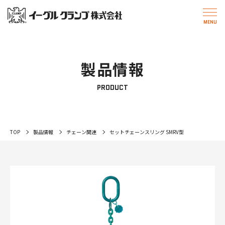
製品情報
PRODUCT
TOP
製品情報
チェーン関連
セットチェーンスリング SMRV型