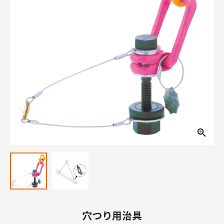
穴つり用治具