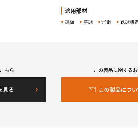
適用部材
鋼板
平鋼
形鋼
鉄鋼構
こちら
この製品に関するお
を見る
この製品につい