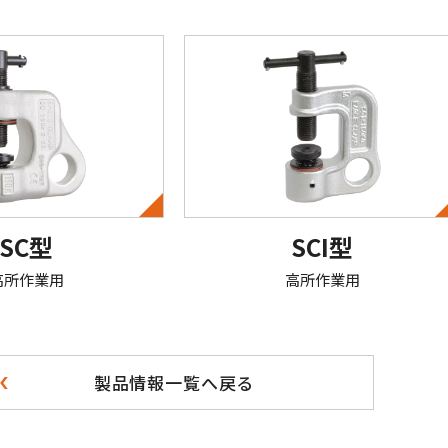
SC型
SCI型
高所作業用
高所作業用
製品情報一覧へ戻る