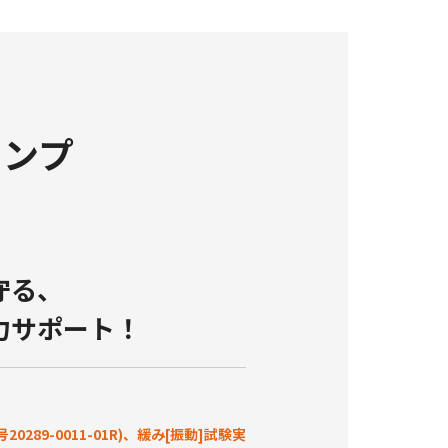
ランプ
守る、
力サポート！
89-0011-01R)、緩み[振動]試験実