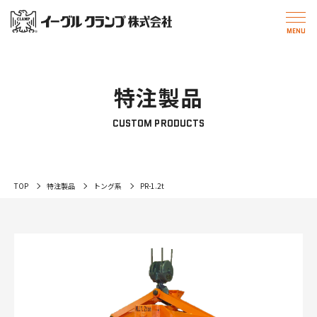
特注製品
CUSTOM PRODUCTS
TOP
特注製品
トング系
PR-1.2t