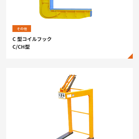
その他
C 型コイルフック
C/CH型