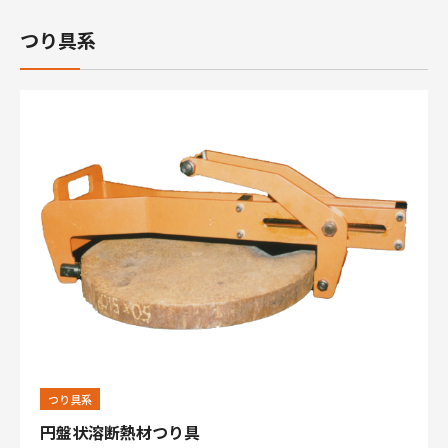
つり具系
つり具系
円盤状溶断熱材つり具