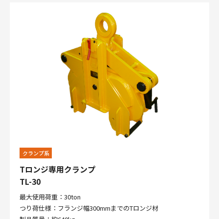
クランプ系
Tロンジ専用クランプ
TL-30
最大使用荷重：30ton
つり荷仕様：フランジ幅300mmまでのTロンジ材