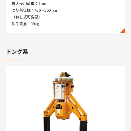
最大使用荷重：1ton
つり荷仕様：450～500mm
（ねじ式可変型）
製品質量：39kg
トング系