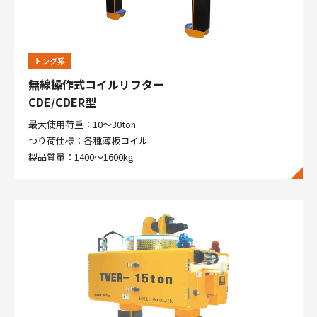
トング系
無線操作式コイルリフター
CDE/CDER型
最大使用荷重：10～30ton
つり荷仕様：各種薄板コイル
製品質量：1400～1600kg