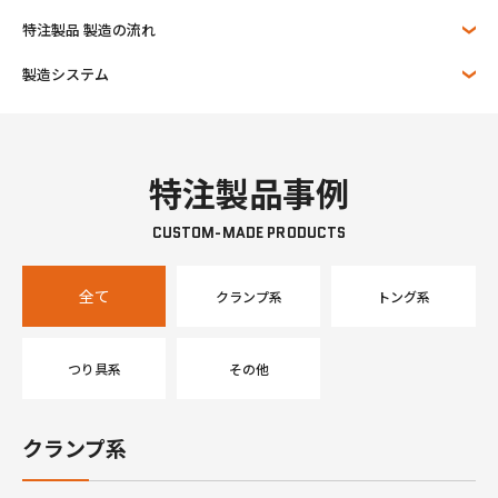
特注製品 製造の流れ
製造システム
特注製品事例
CUSTOM-MADE PRODUCTS
全て
クランプ系
トング系
つり具系
その他
クランプ系