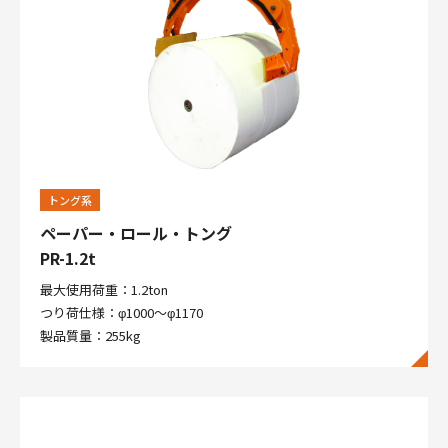
トング系
ペーパー・ロール・トング
PR-1.2t
最大使用荷重：1.2ton
つり荷仕様：φ1000～φ1170
製品質量：255kg