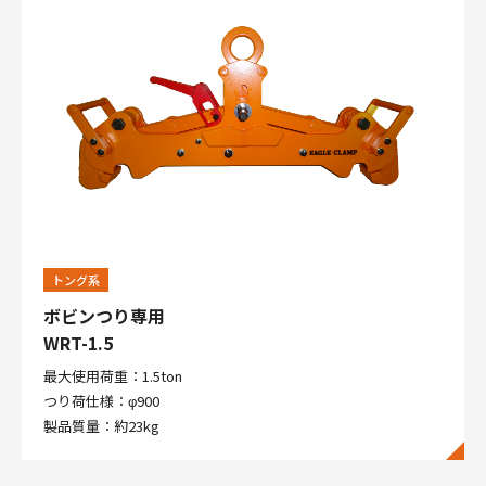
トング系
ボビンつり専用
WRT-1.5
最大使用荷重：1.5ton
つり荷仕様：φ900
製品質量：約23kg