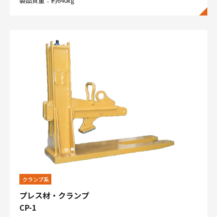
製品質量：約640kg
クランプ系
プレス材・クランプ
CP-1