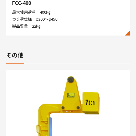
FCC-400
最大使用荷重：400kg
つり荷仕様：φ300～φ450
製品質量：22kg
その他