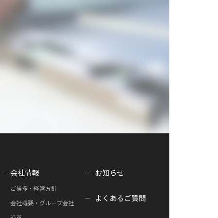
会社情報
お知らせ
ご挨拶・経営方針
よくあるご質問
会社概要・グループ会社
沿革