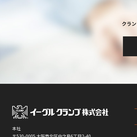
クラン
本社
〒530-0005 大阪市北区中之島6丁目2-40