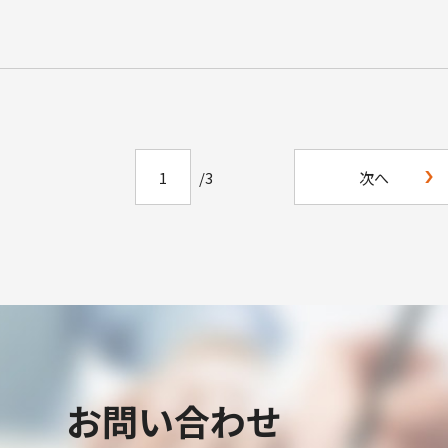
1
/3
次へ
お問い合わせ